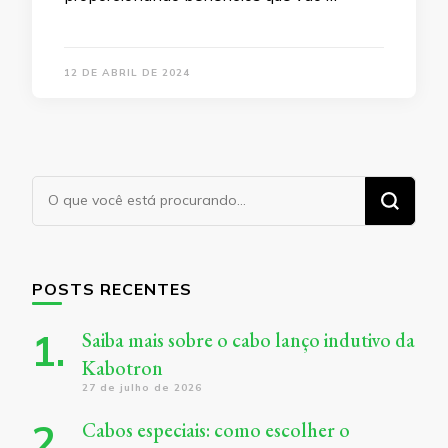
12 DE ABRIL DE 2024
Procurando
algo?
POSTS RECENTES
Saiba mais sobre o cabo lanço indutivo da
Kabotron
27 de julho de 2026
Cabos especiais: como escolher o