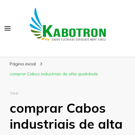
Kabotron
Blog – Kabotron
Página inicial
comprar Cabos industriais de alta qualidade
TAG
comprar Cabos
industriais de alta