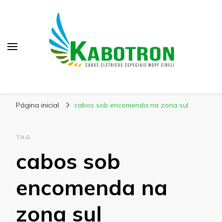
Kabotron
Blog – Kabotron
Página inicial
cabos sob encomenda na zona sul
TAG
cabos sob
encomenda na
zona sul