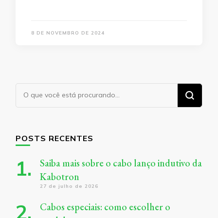
8 DE NOVEMBRO DE 2024
Procurando
algo?
POSTS RECENTES
Saiba mais sobre o cabo lanço indutivo da
Kabotron
27 de julho de 2026
Cabos especiais: como escolher o