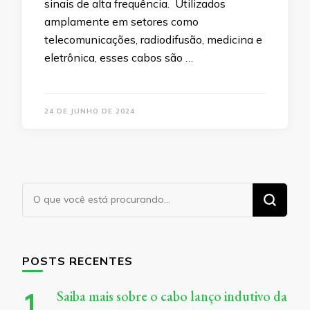
sinais de alta frequência. Utilizados
amplamente em setores como
telecomunicações, radiodifusão, medicina e
eletrônica, esses cabos são …
24 DE JUNHO DE 2024
Procurando
algo?
POSTS RECENTES
Saiba mais sobre o cabo lanço indutivo da