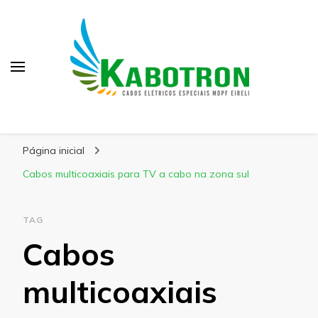
Kabotron
Blog – Kabotron
Página inicial
Cabos multicoaxiais para TV a cabo na zona sul
TAG
Cabos
multicoaxiais