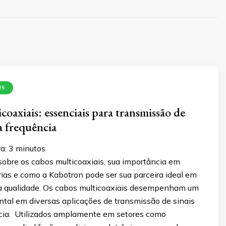
IS
oaxiais: essenciais para transmissão de
ta frequência
a:
3
minutos
sobre os cabos multicoaxiais, sua importância em
rias e como a Kabotron pode ser sua parceira ideal em
ta qualidade. Os cabos multicoaxiais desempenham um
tal em diversas aplicações de transmissão de sinais
ncia. Utilizados amplamente em setores como