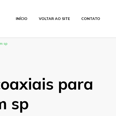
INÍCIO
VOLTAR AO SITE
CONTATO
em sp
oaxiais para
m sp