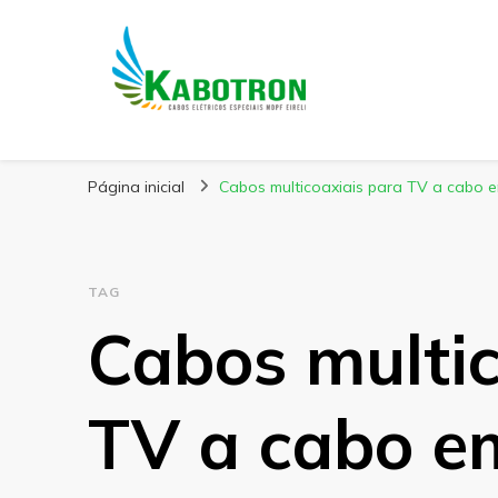
Kabotron
Blog – Kabotron
Página inicial
Cabos multicoaxiais para TV a cabo 
TAG
Cabos multic
TV a cabo e