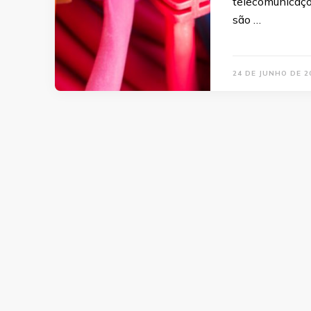
telecomunicaçõe
são …
24 DE JUNHO DE 2