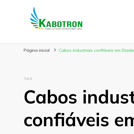
Kabotron
Blog – Kabotron
Página inicial
Cabos industriais confiáveis em Diad
TAG
Cabos indust
confiáveis 