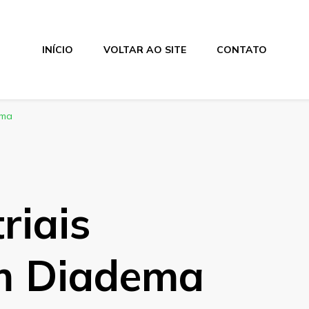
INÍCIO
VOLTAR AO SITE
CONTATO
ema
riais
em Diadema