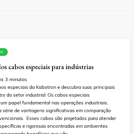
IS
os cabos especiais para indústrias
a:
3
minutos
os especiais da Kabotron e descubra suas principais
o do setor industrial. Os cabos especiais
 papel fundamental nas operações industriais,
 série de vantagens significativas em comparação
encionais. Esses cabos são projetados para atender
pecíficas e rigorosas encontradas em ambientes
oporcionando benefícios que vão …