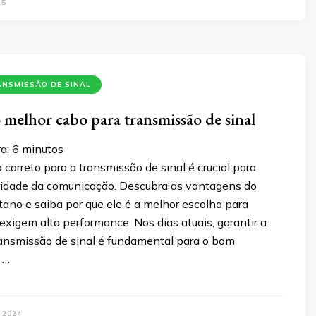
25
ANSMISSÃO DE SINAL
o melhor cabo para transmissão de sinal
a:
6
minutos
 correto para a transmissão de sinal é crucial para
ridade da comunicação. Descubra as vantagens do
tano e saiba por que ele é a melhor escolha para
exigem alta performance. Nos dias atuais, garantir a
ransmissão de sinal é fundamental para o bom
 …
 2024