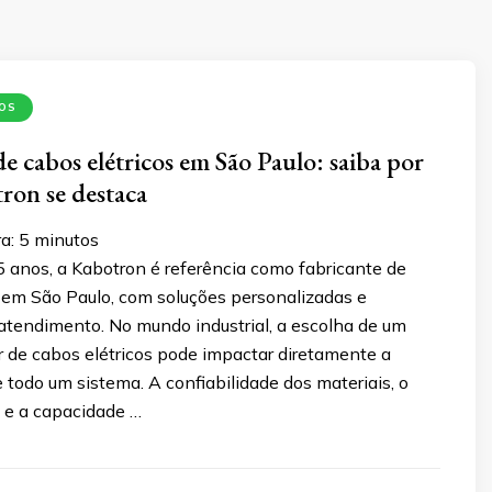
OS
e cabos elétricos em São Paulo: saiba por
ron se destaca
a:
5
minutos
 anos, a Kabotron é referência como fabricante de
s em São Paulo, com soluções personalizadas e
atendimento. No mundo industrial, a escolha de um
 de cabos elétricos pode impactar diretamente a
todo um sistema. A confiabilidade dos materiais, o
o e a capacidade …