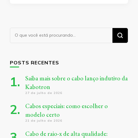
Procurando
algo?
POSTS RECENTES
Saiba mais sobre o cabo lanço indutivo da
Kabotron
27 de julho de 2026
Cabos especiais: como escolher o
modelo certo
21 de julho de 2026
Cabo de raio-x de alta qualidade: