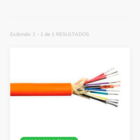
Exibindo: 1 - 1 de 1 RESULTADOS