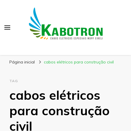
Kabotron
Blog – Kabotron
Página inicial
cabos elétricos para construção civil
TAG
cabos elétricos
para construção
civil