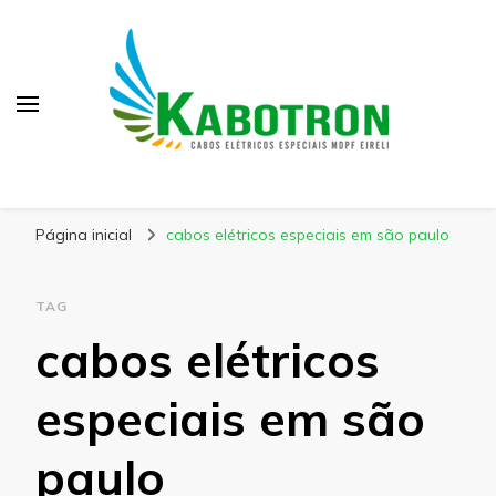
Kabotron
Blog – Kabotron
Página inicial
cabos elétricos especiais em são paulo
TAG
cabos elétricos
especiais em são
paulo