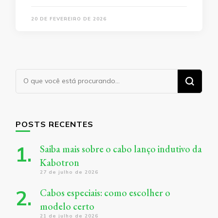
20 DE FEVEREIRO DE 2026
Procurando
algo?
POSTS RECENTES
Saiba mais sobre o cabo lanço indutivo da
Kabotron
27 de julho de 2026
Cabos especiais: como escolher o
modelo certo
21 de julho de 2026