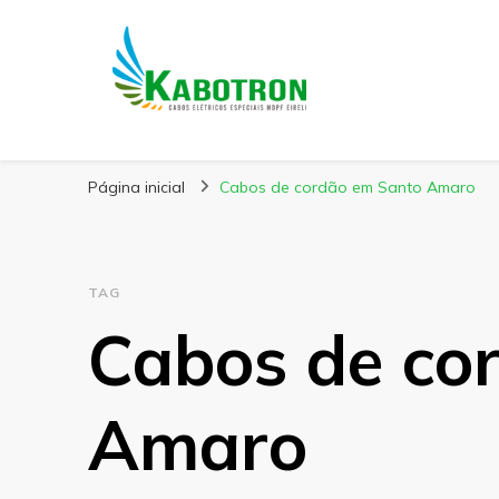
Kabotron
Blog – Kabotron
Página inicial
Cabos de cordão em Santo Amaro
TAG
Cabos de co
Amaro