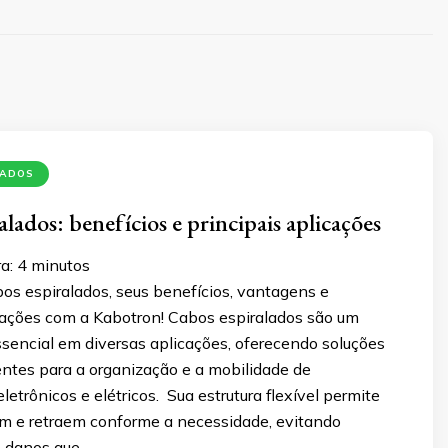
LADOS
lados: benefícios e principais aplicações
a:
4
minutos
os espiralados, seus benefícios, vantagens e
icações com a Kabotron! Cabos espiralados são um
encial em diversas aplicações, oferecendo soluções
ientes para a organização e a mobilidade de
etrônicos e elétricos. Sua estrutura flexível permite
m e retraem conforme a necessidade, evitando
 danos que …