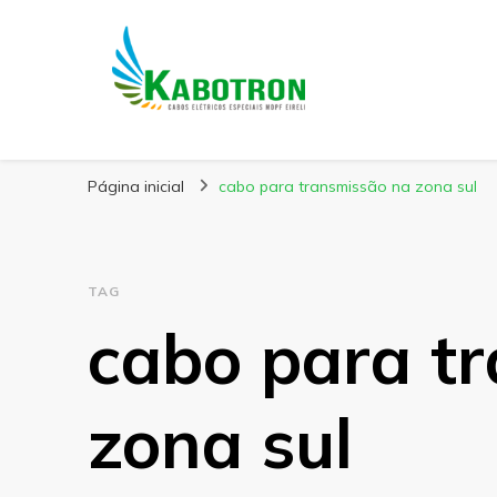
Kabotron
Blog – Kabotron
Página inicial
cabo para transmissão na zona sul
TAG
cabo para t
zona sul