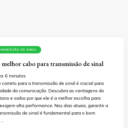
ANSMISSÃO DE SINAL
o melhor cabo para transmissão de sinal
a:
6
minutos
 correto para a transmissão de sinal é crucial para
ridade da comunicação. Descubra as vantagens do
tano e saiba por que ele é a melhor escolha para
exigem alta performance. Nos dias atuais, garantir a
ransmissão de sinal é fundamental para o bom
 …