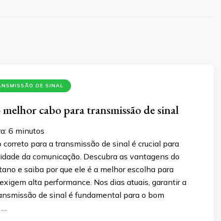
ANSMISSÃO DE SINAL
o melhor cabo para transmissão de sinal
a:
6
minutos
 correto para a transmissão de sinal é crucial para
ridade da comunicação. Descubra as vantagens do
tano e saiba por que ele é a melhor escolha para
exigem alta performance. Nos dias atuais, garantir a
ransmissão de sinal é fundamental para o bom
 …