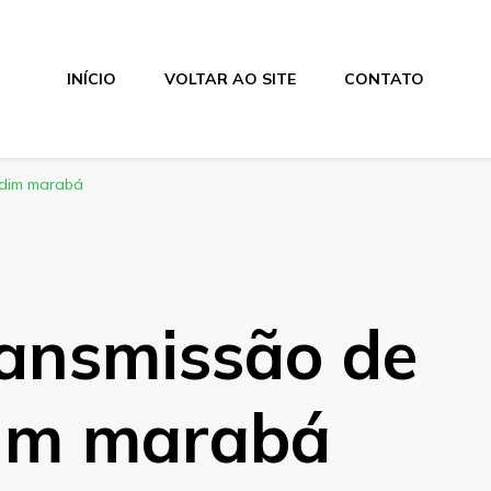
INÍCIO
VOLTAR AO SITE
CONTATO
rdim marabá
ransmissão de
dim marabá