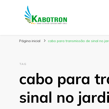
Kabotron
Blog – Kabotron
Página inicial
cabo para transmissão de sinal no ja
TAG
cabo para t
sinal no jar