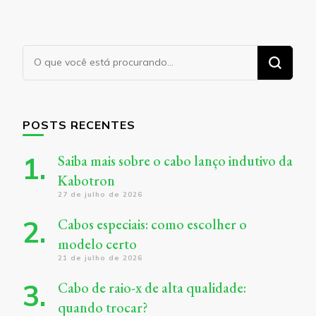
Procurando
algo?
POSTS RECENTES
Saiba mais sobre o cabo lanço indutivo da
Kabotron
27 de julho de 2026
Cabos especiais: como escolher o
modelo certo
21 de julho de 2026
Cabo de raio-x de alta qualidade:
quando trocar?