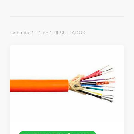
Exibindo: 1 - 1 de 1 RESULTADOS