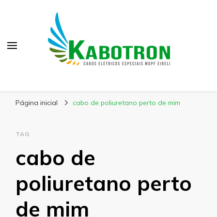
Kabotron
Blog – Kabotron
Página inicial
cabo de poliuretano perto de mim
TAG
cabo de
poliuretano perto
de mim