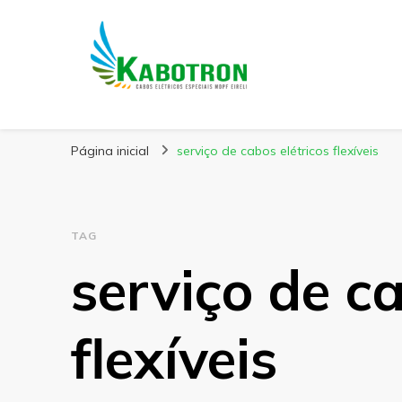
Kabotron
Blog – Kabotron
Página inicial
serviço de cabos elétricos flexíveis
TAG
serviço de ca
flexíveis