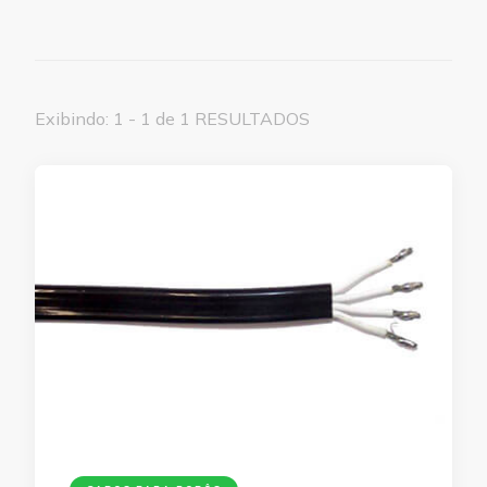
Exibindo: 1 - 1 de 1 RESULTADOS