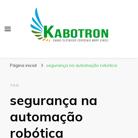
Kabotron
Blog – Kabotron
Página inicial
segurança na automação robótica
TAG
segurança na
automação
robótica