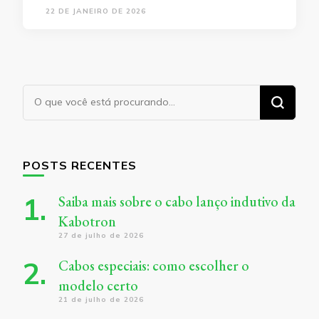
22 DE JANEIRO DE 2026
Procurando
algo?
POSTS RECENTES
Saiba mais sobre o cabo lanço indutivo da
Kabotron
27 de julho de 2026
Cabos especiais: como escolher o
modelo certo
21 de julho de 2026