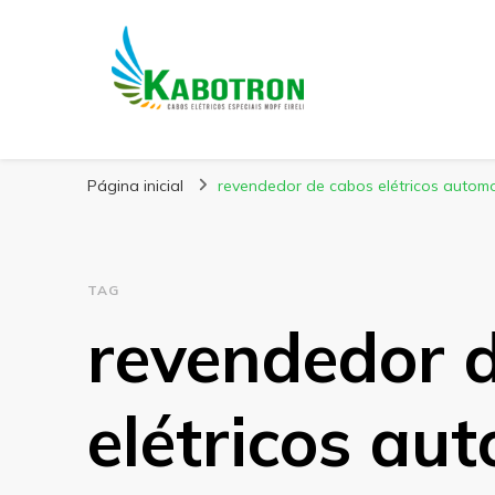
Kabotron
Blog – Kabotron
Página inicial
revendedor de cabos elétricos autom
TAG
revendedor 
elétricos au