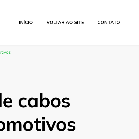
INÍCIO
VOLTAR AO SITE
CONTATO
otivos
de cabos
tomotivos