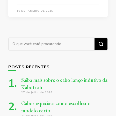
10 DE JANEIRO DE 2025
Procurando
algo?
POSTS RECENTES
Saiba mais sobre o cabo lanço indutivo da
Kabotron
27 de julho de 2026
Cabos especiais: como escolher o
modelo certo
21 de julho de 2026