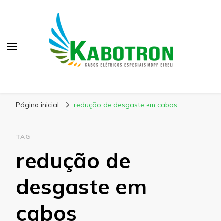
Kabotron
Blog – Kabotron
Página inicial
redução de desgaste em cabos
TAG
redução de
desgaste em
cabos