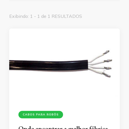
Exibindo: 1 - 1 de 1 RESULTADOS
CABOS PARA ROBÔS
Onde encontrar a melhor fábrica