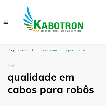
Kabotron
Blog – Kabotron
Página inicial
qualidade em cabos para robôs
TAG
qualidade em
cabos para robôs