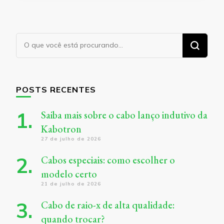
Procurando
algo?
POSTS RECENTES
Saiba mais sobre o cabo lanço indutivo da
Kabotron
27 de julho de 2026
Cabos especiais: como escolher o
modelo certo
21 de julho de 2026
Cabo de raio-x de alta qualidade:
quando trocar?