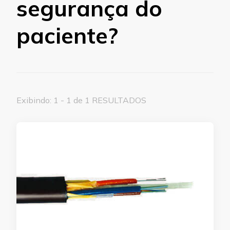
segurança do
paciente?
Exibindo: 1 - 1 de 1 RESULTADOS