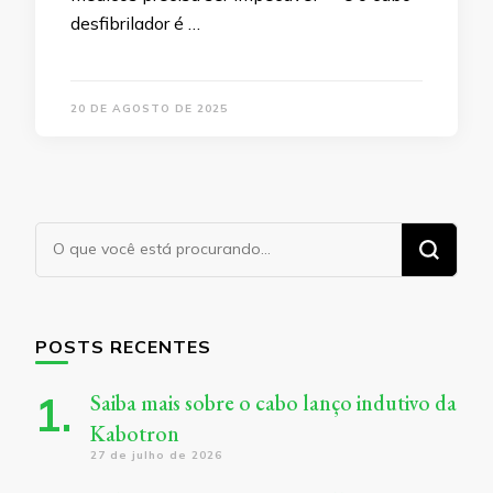
desfibrilador é …
20 DE AGOSTO DE 2025
Procurando
algo?
POSTS RECENTES
Saiba mais sobre o cabo lanço indutivo da
Kabotron
27 de julho de 2026