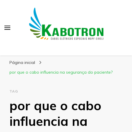
Kabotron
Blog – Kabotron
Página inicial
por que o cabo influencia na segurança do paciente?
TAG
por que o cabo
influencia na