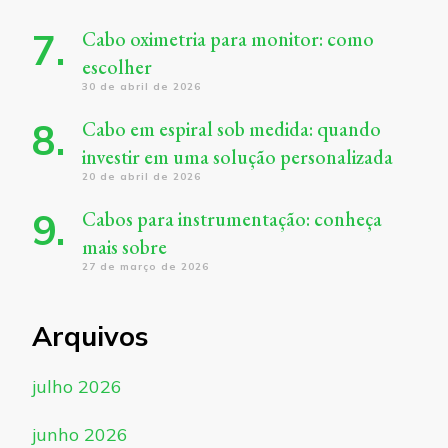
Cabo oximetria para monitor: como
escolher
30 de abril de 2026
Cabo em espiral sob medida: quando
investir em uma solução personalizada
20 de abril de 2026
Cabos para instrumentação: conheça
mais sobre
27 de março de 2026
Arquivos
julho 2026
junho 2026