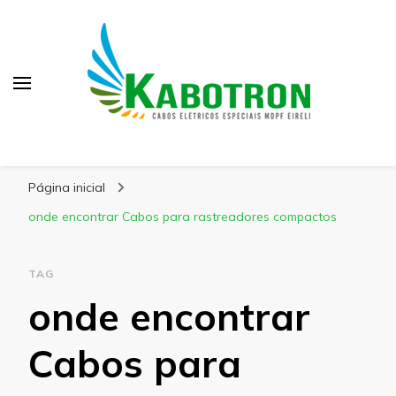
Kabotron
Blog – Kabotron
Página inicial
onde encontrar Cabos para rastreadores compactos
TAG
onde encontrar
Cabos para