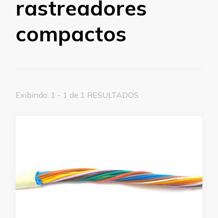
rastreadores
compactos
Exibindo: 1 - 1 de 1 RESULTADOS