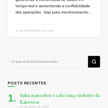
tempo real e aumentando a confiabilidade
das operações. Seja para monitoramento …
22 DE NOVEMBRO DE 2024
Procurando
algo?
POSTS RECENTES
Saiba mais sobre o cabo lanço indutivo da
Kabotron
27 de julho de 2026