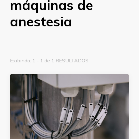
máquinas de
anestesia
Exibindo: 1 - 1 de 1 RESULTADOS