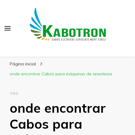
Kabotron
Blog – Kabotron
Página inicial
onde encontrar Cabos para máquinas de anestesia
TAG
onde encontrar
Cabos para