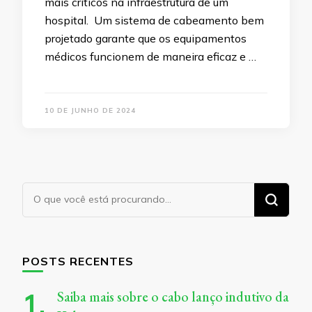
mais críticos na infraestrutura de um
hospital. Um sistema de cabeamento bem
projetado garante que os equipamentos
médicos funcionem de maneira eficaz e …
10 DE JUNHO DE 2024
Procurando
algo?
POSTS RECENTES
Saiba mais sobre o cabo lanço indutivo da