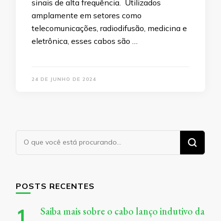
sinais de alta frequência. Utilizados
amplamente em setores como
telecomunicações, radiodifusão, medicina e
eletrônica, esses cabos são …
24 DE JUNHO DE 2024
Procurando
algo?
POSTS RECENTES
Saiba mais sobre o cabo lanço indutivo da