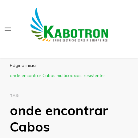
Kabotron
Blog – Kabotron
Página inicial
onde encontrar Cabos multicoaxiais resistentes
TAG
onde encontrar
Cabos