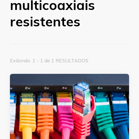
multicoaxiais
resistentes
Exibindo: 1 - 1 de 1 RESULTADOS