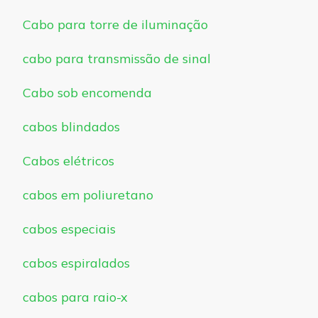
Cabo para torre de iluminação
cabo para transmissão de sinal
Cabo sob encomenda
cabos blindados
Cabos elétricos
cabos em poliuretano
cabos especiais
cabos espiralados
cabos para raio-x