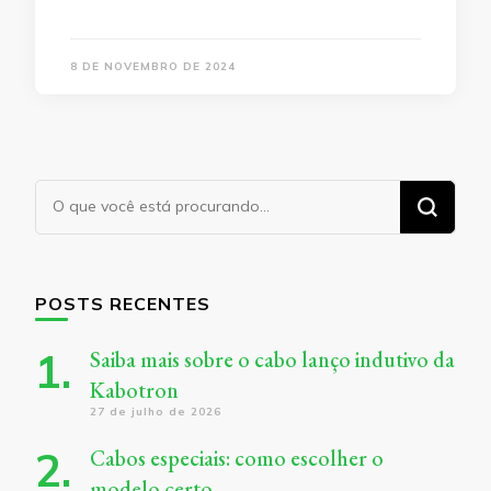
8 DE NOVEMBRO DE 2024
Procurando
algo?
POSTS RECENTES
Saiba mais sobre o cabo lanço indutivo da
Kabotron
27 de julho de 2026
Cabos especiais: como escolher o
modelo certo