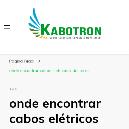
Kabotron
Blog – Kabotron
Página inicial
onde encontrar cabos elétricos industriais
TAG
onde encontrar
cabos elétricos