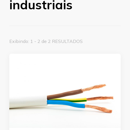
industriais
Exibindo: 1 - 2 de 2 RESULTADOS