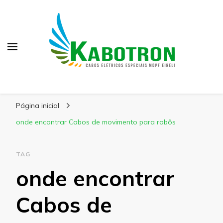
Kabotron
Blog – Kabotron
Página inicial
onde encontrar Cabos de movimento para robôs
TAG
onde encontrar
Cabos de