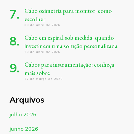
Cabo oximetria para monitor: como
escolher
30 de abril de 2026
Cabo em espiral sob medida: quando
investir em uma solução personalizada
20 de abril de 2026
Cabos para instrumentação: conheça
mais sobre
27 de março de 2026
Arquivos
julho 2026
junho 2026