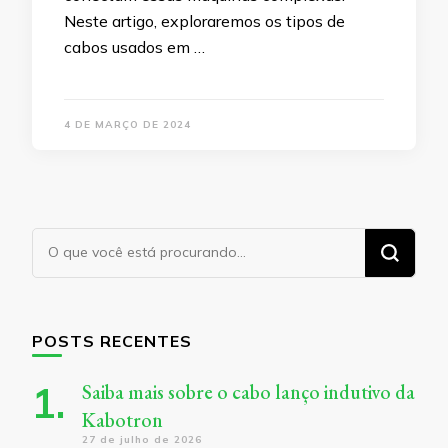
Neste artigo, exploraremos os tipos de
cabos usados em …
4 DE MARÇO DE 2024
Procurando
algo?
POSTS RECENTES
Saiba mais sobre o cabo lanço indutivo da
Kabotron
27 de julho de 2026