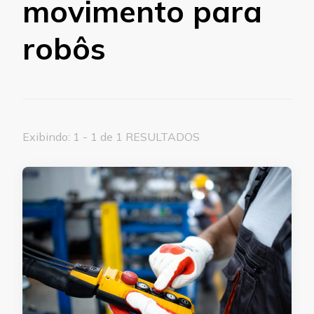
movimento para
robôs
Exibindo: 1 - 1 de 1 RESULTADOS