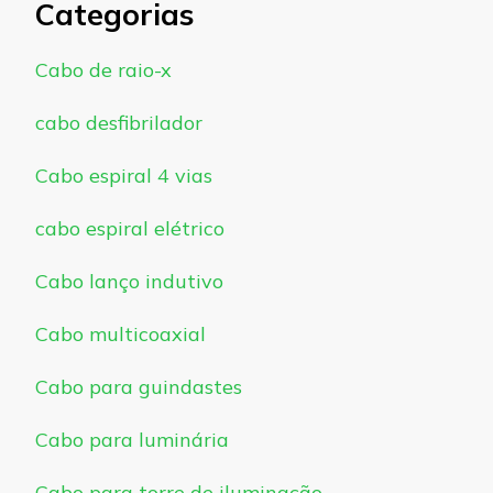
Categorias
Cabo de raio-x
cabo desfibrilador
Cabo espiral 4 vias
cabo espiral elétrico
Cabo lanço indutivo
Cabo multicoaxial
Cabo para guindastes
Cabo para luminária
Cabo para torre de iluminação