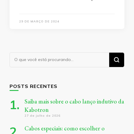
29 DE MARÇO DE 2024
Procurando
algo?
POSTS RECENTES
Saiba mais sobre o cabo lanço indutivo da
Kabotron
27 de julho de 2026
Cabos especiais: como escolher o