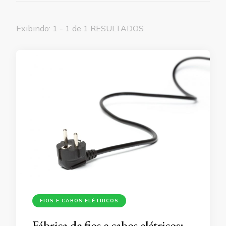
Exibindo: 1 - 1 de 1 RESULTADOS
FIOS E CABOS ELÉTRICOS
Fábrica de fios e cabos elétricos: