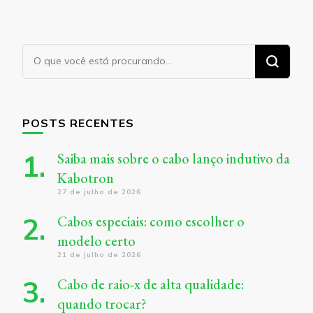
Procurando
algo?
POSTS RECENTES
Saiba mais sobre o cabo lanço indutivo da
Kabotron
27 de julho de 2026
Cabos especiais: como escolher o
modelo certo
21 de julho de 2026
Cabo de raio-x de alta qualidade:
quando trocar?