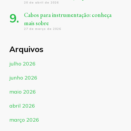
20 de abril de 2026
Cabos para instrumentação: conheça
mais sobre
27 de março de 2026
Arquivos
julho 2026
junho 2026
maio 2026
abril 2026
março 2026