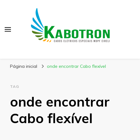
Kabotron
Blog – Kabotron
Página inicial
onde encontrar Cabo flexível
TAG
onde encontrar
Cabo flexível