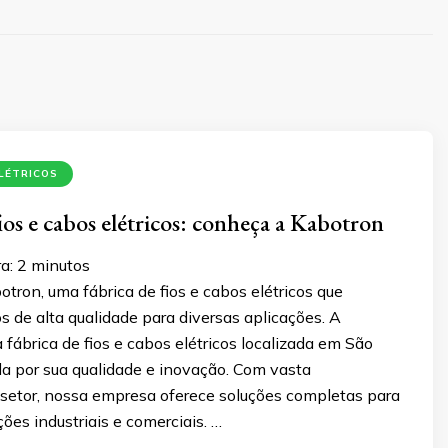
ELÉTRICOS
ios e cabos elétricos: conheça a Kabotron
a:
2
minutos
tron, uma fábrica de fios e cabos elétricos que
s de alta qualidade para diversas aplicações. A
fábrica de fios e cabos elétricos localizada em São
da por sua qualidade e inovação. Com vasta
 setor, nossa empresa oferece soluções completas para
ções industriais e comerciais. …