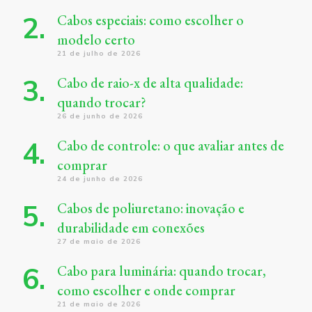
Cabos especiais: como escolher o
modelo certo
21 de julho de 2026
Cabo de raio-x de alta qualidade:
quando trocar?
26 de junho de 2026
Cabo de controle: o que avaliar antes de
comprar
24 de junho de 2026
Cabos de poliuretano: inovação e
durabilidade em conexões
27 de maio de 2026
Cabo para luminária: quando trocar,
como escolher e onde comprar
21 de maio de 2026