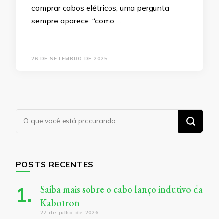
comprar cabos elétricos, uma pergunta
sempre aparece: “como …
26 DE SETEMBRO DE 2025
Procurando
algo?
POSTS RECENTES
Saiba mais sobre o cabo lanço indutivo da
Kabotron
27 de julho de 2026