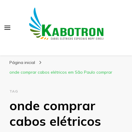
Kabotron
Blog – Kabotron
Página inicial
onde comprar cabos elétricos em São Paulo comprar
TAG
onde comprar
cabos elétricos