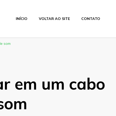
INÍCIO
VOLTAR AO SITE
CONTATO
de som
sar em um cabo
 som