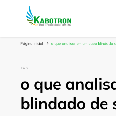
Kabotron
Blog – Kabotron
Página inicial
o que analisar em um cabo blindado 
TAG
o que anali
blindado de