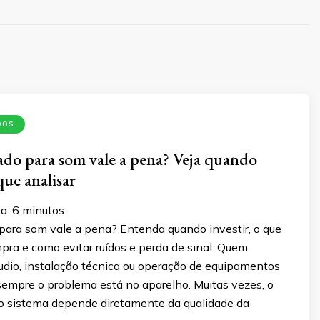
DOS
do para som vale a pena? Veja quando
 que analisar
a:
6
minutos
para som vale a pena? Entenda quando investir, o que
pra e como evitar ruídos e perda de sinal. Quem
udio, instalação técnica ou operação de equipamentos
empre o problema está no aparelho. Muitas vezes, o
 sistema depende diretamente da qualidade da