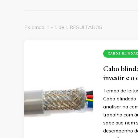
Exibindo: 1 - 1 de 1 RESULTADOS
CABOS BLINDA
Cabo blinda
investir e o
Tempo de leitur
Cabo blindado 
analisar na com
trabalha com á
sabe que nem s
desempenho do