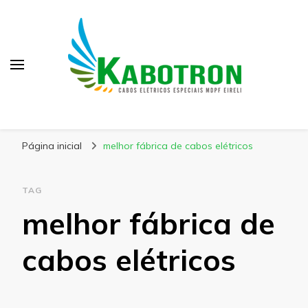
Kabotron
Blog – Kabotron
Página inicial
melhor fábrica de cabos elétricos
TAG
melhor fábrica de
cabos elétricos