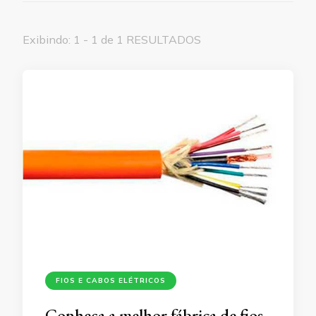
Exibindo: 1 - 1 de 1 RESULTADOS
FIOS E CABOS ELÉTRICOS
Conheça a melhor fábrica de fios