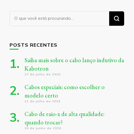
Procurando
algo?
POSTS RECENTES
Saiba mais sobre o cabo lanço indutivo da
Kabotron
27 de julho de 2026
Cabos especiais: como escolher o
modelo certo
21 de julho de 2026
Cabo de raio-x de alta qualidade:
quando trocar?
26 de junho de 2026