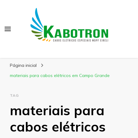
Kabotron
Blog – Kabotron
Página inicial
materiais para cabos elétricos em Campo Grande
TAG
materiais para
cabos elétricos