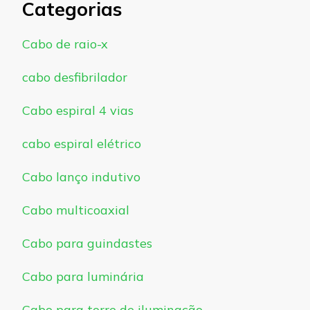
Categorias
Cabo de raio-x
cabo desfibrilador
Cabo espiral 4 vias
cabo espiral elétrico
Cabo lanço indutivo
Cabo multicoaxial
Cabo para guindastes
Cabo para luminária
Cabo para torre de iluminação