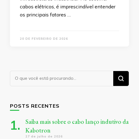
cabos elétricos, é imprescindível entender
os principais fatores …
20 DE FEVEREIRO DE 2026
Procurando
algo?
POSTS RECENTES
Saiba mais sobre o cabo lanço indutivo da
Kabotron
27 de julho de 2026