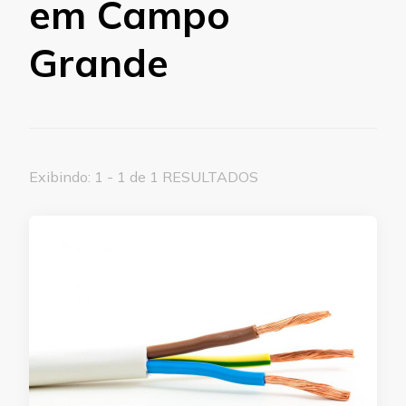
em Campo
Grande
Exibindo: 1 - 1 de 1 RESULTADOS