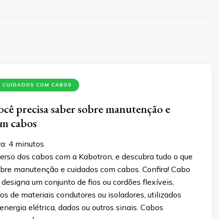
 CUIDADOS COM CABOS
cê precisa saber sobre manutenção e
om cabos
a:
4
minutos
erso dos cabos com a Kabotron, e descubra tudo o que
obre manutenção e cuidados com cabos. Confira! Cabo
designa um conjunto de fios ou cordões flexíveis,
os de materiais condutores ou isoladores, utilizados
 energia elétrica, dados ou outros sinais. Cabos