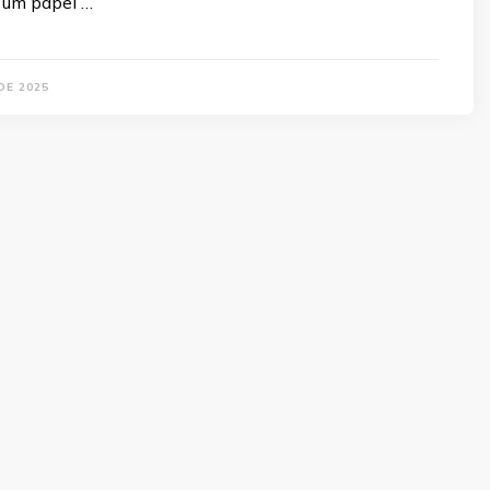
um papel …
DE 2025