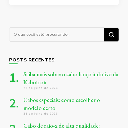
Procurando
algo?
POSTS RECENTES
Saiba mais sobre o cabo lanço indutivo da
Kabotron
27 de julho de 2026
Cabos especiais: como escolher o
modelo certo
21 de julho de 2026
Cabo de raio-x de alta qualidade: