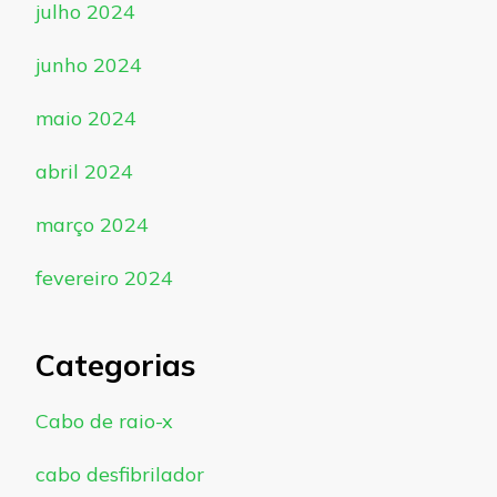
julho 2024
junho 2024
maio 2024
abril 2024
março 2024
fevereiro 2024
Categorias
Cabo de raio-x
cabo desfibrilador