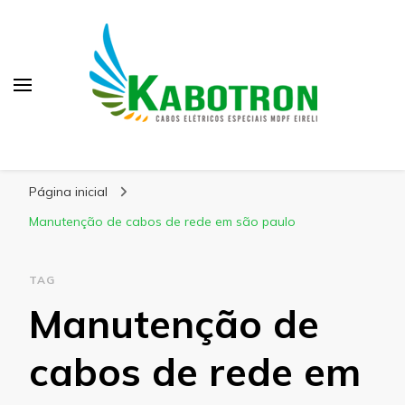
Kabotron
Blog – Kabotron
Página inicial
Manutenção de cabos de rede em são paulo
TAG
Manutenção de
cabos de rede em