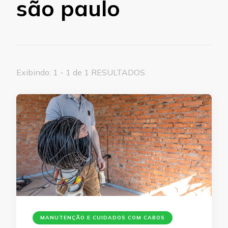
são paulo
Exibindo: 1 - 1 de 1 RESULTADOS
MANUTENÇÃO E CUIDADOS COM CABOS