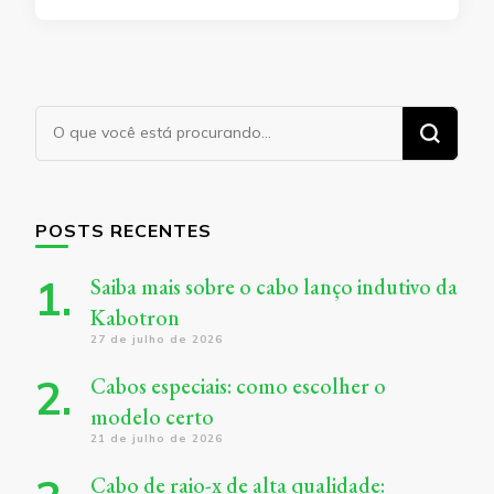
Procurando
algo?
POSTS RECENTES
Saiba mais sobre o cabo lanço indutivo da
Kabotron
27 de julho de 2026
Cabos especiais: como escolher o
modelo certo
21 de julho de 2026
Cabo de raio-x de alta qualidade: