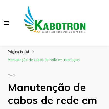
Kabotron
Blog – Kabotron
Página inicial
Manutenção de cabos de rede em Interlagos
TAG
Manutenção de
cabos de rede em