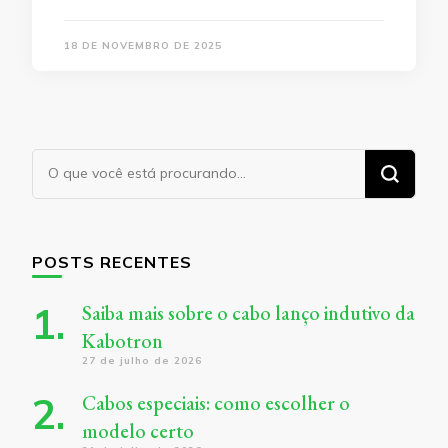
18 DE NOVEMBRO DE 2025
Procurando
algo?
POSTS RECENTES
Saiba mais sobre o cabo lanço indutivo da
Kabotron
27 de julho de 2026
Cabos especiais: como escolher o
modelo certo