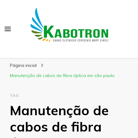
Kabotron
Blog – Kabotron
Página inicial
Manutenção de cabos de fibra óptica em são paulo
TAG
Manutenção de
cabos de fibra