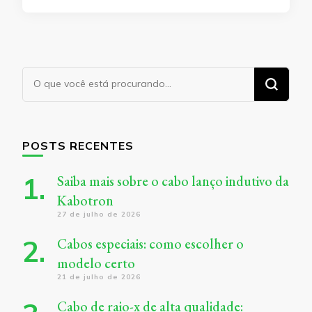
Procurando
algo?
POSTS RECENTES
Saiba mais sobre o cabo lanço indutivo da
Kabotron
27 de julho de 2026
Cabos especiais: como escolher o
modelo certo
21 de julho de 2026
Cabo de raio-x de alta qualidade: