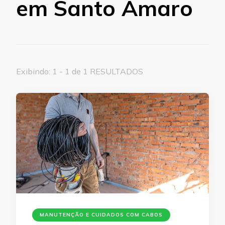
em Santo Amaro
Exibindo: 1 - 1 de 1 RESULTADOS
MANUTENÇÃO E CUIDADOS COM CABOS