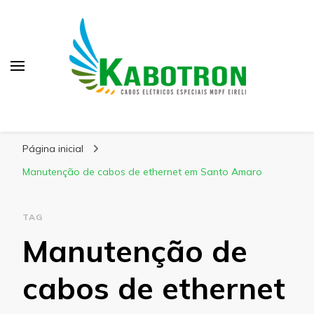
Kabotron
Blog – Kabotron
Página inicial
Manutenção de cabos de ethernet em Santo Amaro
TAG
Manutenção de
cabos de ethernet