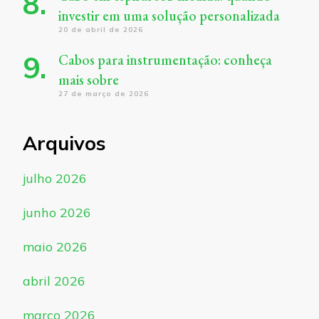
investir em uma solução personalizada
20 de abril de 2026
Cabos para instrumentação: conheça
mais sobre
27 de março de 2026
Arquivos
julho 2026
junho 2026
maio 2026
abril 2026
março 2026