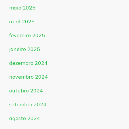
maio 2025
abril 2025
fevereiro 2025
janeiro 2025
dezembro 2024
novembro 2024
outubro 2024
setembro 2024
agosto 2024