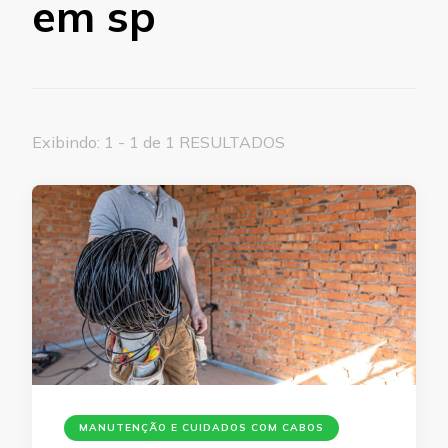
em sp
Exibindo: 1 - 1 de 1 RESULTADOS
MANUTENÇÃO E CUIDADOS COM CABOS