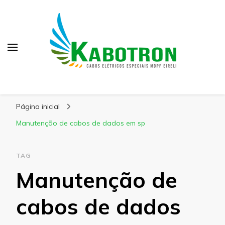
Kabotron
Blog – Kabotron
Página inicial
Manutenção de cabos de dados em sp
TAG
Manutenção de
cabos de dados