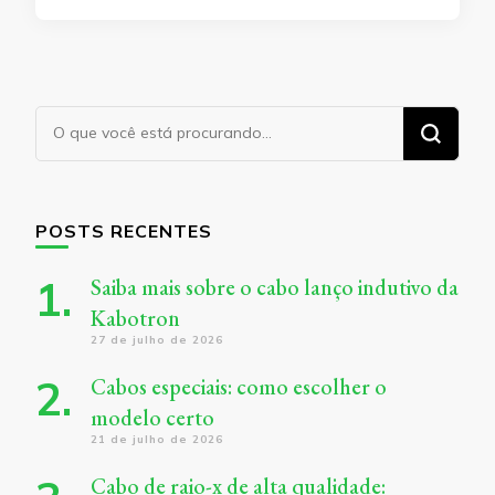
Procurando
algo?
POSTS RECENTES
Saiba mais sobre o cabo lanço indutivo da
Kabotron
27 de julho de 2026
Cabos especiais: como escolher o
modelo certo
21 de julho de 2026
Cabo de raio-x de alta qualidade: