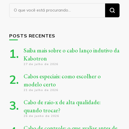
Procurando
algo?
POSTS RECENTES
Saiba mais sobre o cabo lanço indutivo da
Kabotron
27 de julho de 2026
Cabos especiais: como escolher o
modelo certo
21 de julho de 2026
Cabo de raio-x de alta qualidade:
quando trocar?
26 de junho de 2026
Cabo de controle: o que avaliar antes de