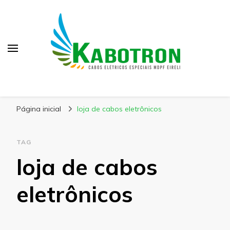
Kabotron
Blog – Kabotron
Página inicial
loja de cabos eletrônicos
TAG
loja de cabos
eletrônicos