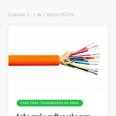
Exibindo: 1 - 1 de 1 RESULTADOS
CABO PARA TRANSMISSÃO DE SINAL
Saiba qual o melhor cabo para