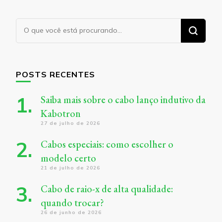
Procurando
algo?
POSTS RECENTES
Saiba mais sobre o cabo lanço indutivo da
Kabotron
27 de julho de 2026
Cabos especiais: como escolher o
modelo certo
21 de julho de 2026
Cabo de raio-x de alta qualidade:
quando trocar?
26 de junho de 2026