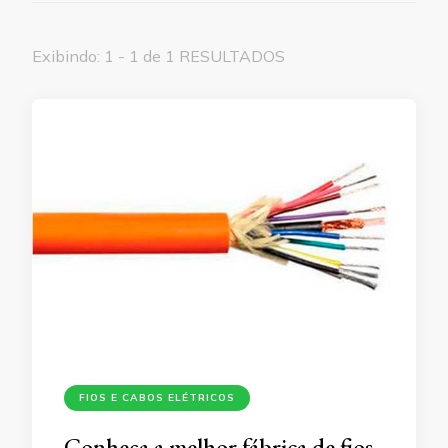
Exibindo: 1 - 1 de 1 RESULTADOS
FIOS E CABOS ELÉTRICOS
Conheça a melhor fábrica de fios