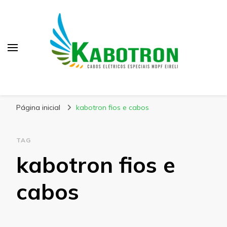
Kabotron
Blog – Kabotron
Página inicial
kabotron fios e cabos
TAG
kabotron fios e
cabos