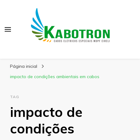
Kabotron
Blog – Kabotron
Página inicial
impacto de condições ambientais em cabos
TAG
impacto de
condições