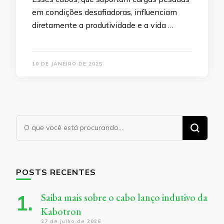
em condições desafiadoras, influenciam
diretamente a produtividade e a vida …
10 DE JANEIRO DE 2025
Procurando
algo?
POSTS RECENTES
Saiba mais sobre o cabo lanço indutivo da
Kabotron
27 de julho de 2026