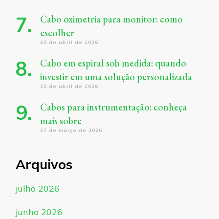
Cabo oximetria para monitor: como
escolher
30 de abril de 2026
Cabo em espiral sob medida: quando
investir em uma solução personalizada
20 de abril de 2026
Cabos para instrumentação: conheça
mais sobre
27 de março de 2026
Arquivos
julho 2026
junho 2026