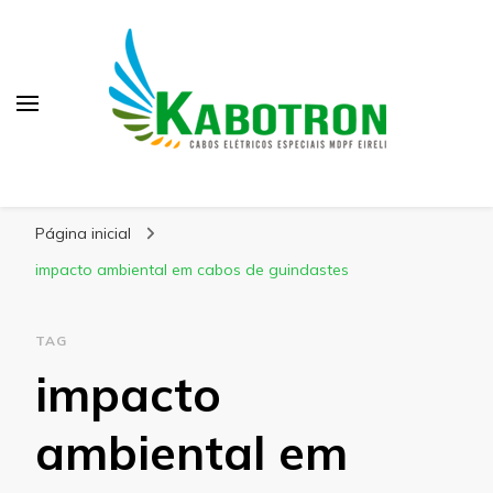
Kabotron
Blog – Kabotron
Página inicial
impacto ambiental em cabos de guindastes
TAG
impacto
ambiental em