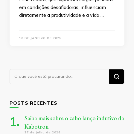
em condições desafiadoras, influenciam
diretamente a produtividade e a vida …
10 DE JANEIRO DE 2025
Procurando
algo?
POSTS RECENTES
Saiba mais sobre o cabo lanço indutivo da
Kabotron
27 de julho de 2026