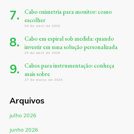
Cabo oximetria para monitor: como
escolher
30 de abril de 2026
Cabo em espiral sob medida: quando
investir em uma solução personalizada
20 de abril de 2026
Cabos para instrumentação: conheça
mais sobre
27 de março de 2026
Arquivos
julho 2026
junho 2026