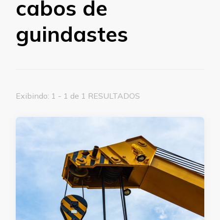
cabos de
guindastes
Exibindo: 1 - 1 de 1 RESULTADOS