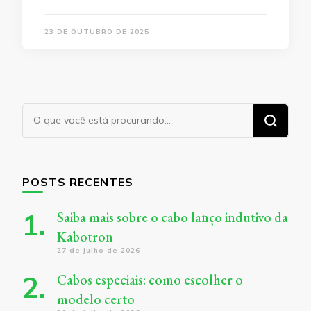
23 DE OUTUBRO DE 2025
Procurando
algo?
POSTS RECENTES
Saiba mais sobre o cabo lanço indutivo da
Kabotron
27 de julho de 2026
Cabos especiais: como escolher o
modelo certo