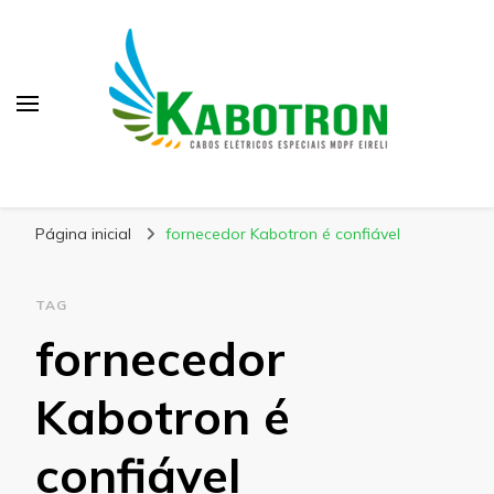
Kabotron
Blog – Kabotron
Página inicial
fornecedor Kabotron é confiável
TAG
fornecedor
Kabotron é
confiável