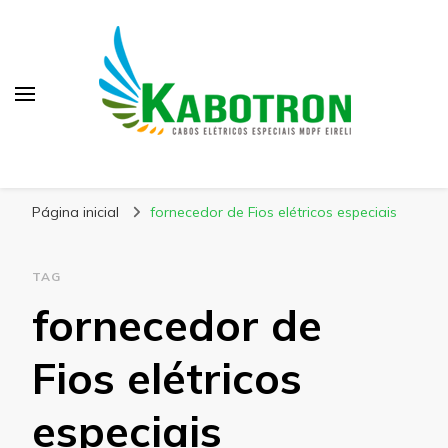
Kabotron
Blog – Kabotron
Página inicial
fornecedor de Fios elétricos especiais
TAG
fornecedor de
Fios elétricos
especiais