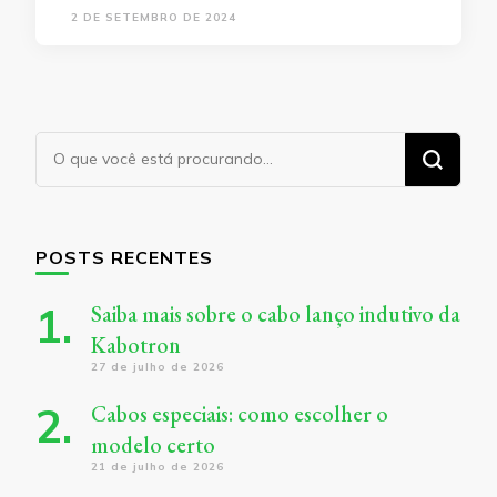
2 DE SETEMBRO DE 2024
Procurando
algo?
POSTS RECENTES
Saiba mais sobre o cabo lanço indutivo da
Kabotron
27 de julho de 2026
Cabos especiais: como escolher o
modelo certo
21 de julho de 2026