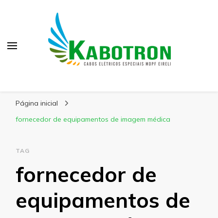
Kabotron
Blog – Kabotron
Página inicial
fornecedor de equipamentos de imagem médica
TAG
fornecedor de
equipamentos de