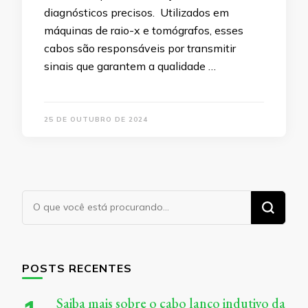
diagnósticos precisos. Utilizados em
máquinas de raio-x e tomógrafos, esses
cabos são responsáveis por transmitir
sinais que garantem a qualidade …
25 DE OUTUBRO DE 2024
Procurando
algo?
POSTS RECENTES
Saiba mais sobre o cabo lanço indutivo da