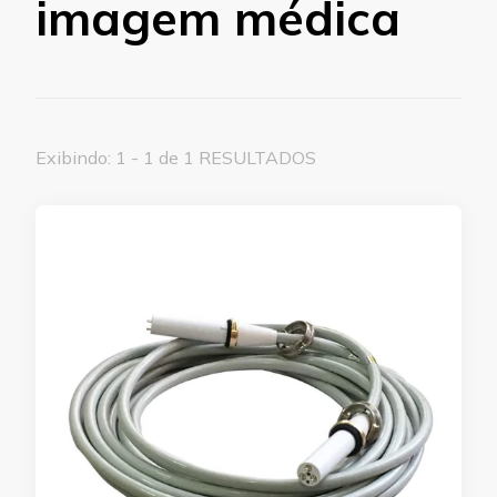
imagem médica
Exibindo: 1 - 1 de 1 RESULTADOS