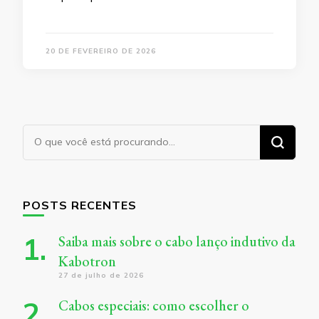
20 DE FEVEREIRO DE 2026
Procurando
algo?
POSTS RECENTES
Saiba mais sobre o cabo lanço indutivo da
Kabotron
27 de julho de 2026
Cabos especiais: como escolher o