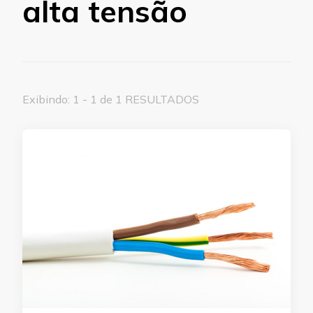
alta tensão
Exibindo: 1 - 1 de 1 RESULTADOS