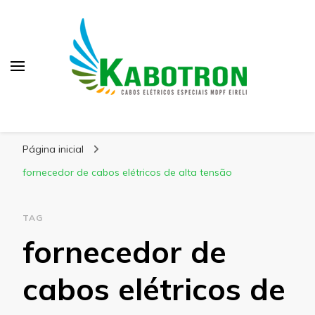
Kabotron
Blog – Kabotron
Página inicial
fornecedor de cabos elétricos de alta tensão
TAG
fornecedor de
cabos elétricos de