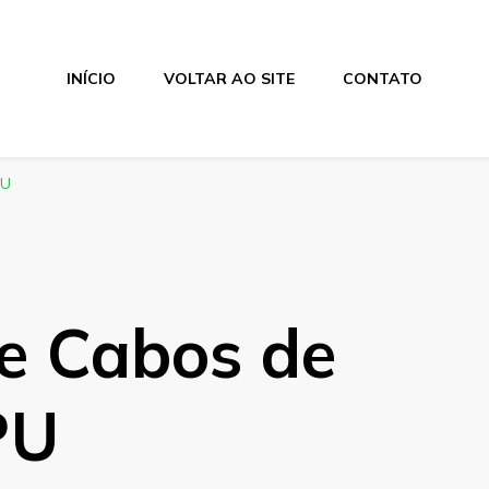
INÍCIO
VOLTAR AO SITE
CONTATO
PU
de Cabos de
PU