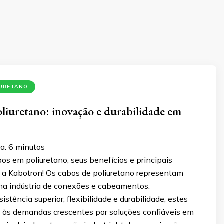
IURETANO
liuretano: inovação e durabilidade em
a:
6
minutos
s em poliuretano, seus benefícios e principais
 a Kabotron! Os cabos de poliuretano representam
na indústria de conexões e cabeamentos.
stência superior, flexibilidade e durabilidade, estes
às demandas crescentes por soluções confiáveis em