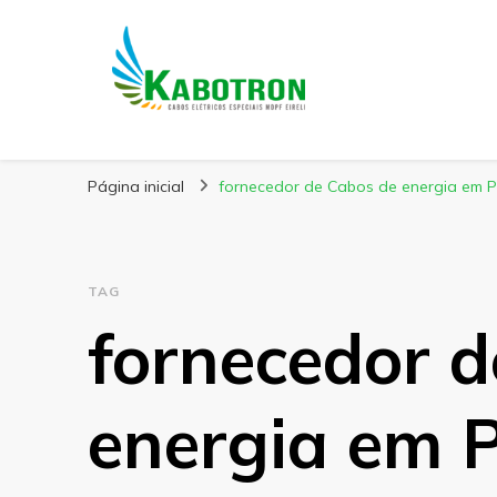
Kabotron
Blog – Kabotron
Página inicial
fornecedor de Cabos de energia em 
TAG
fornecedor 
energia em 