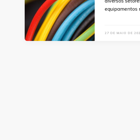
diversos setore
equipamentos m
27 DE MAIO DE 20