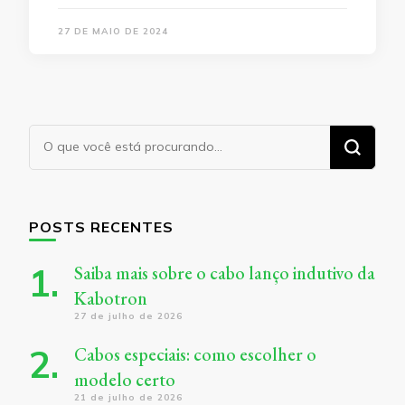
27 DE MAIO DE 2024
Procurando
algo?
POSTS RECENTES
Saiba mais sobre o cabo lanço indutivo da
Kabotron
27 de julho de 2026
Cabos especiais: como escolher o
modelo certo
21 de julho de 2026