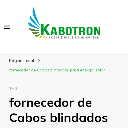
Kabotron
Blog – Kabotron
Página inicial
fornecedor de Cabos blindados para energia solar
TAG
fornecedor de
Cabos blindados