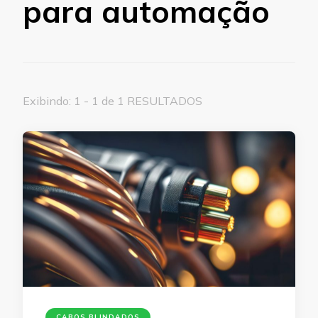
para automação
Exibindo: 1 - 1 de 1 RESULTADOS
CABOS BLINDADOS