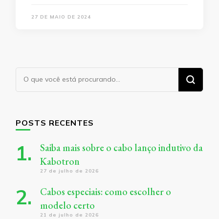
27 DE MAIO DE 2024
Procurando
algo?
POSTS RECENTES
Saiba mais sobre o cabo lanço indutivo da
Kabotron
27 de julho de 2026
Cabos especiais: como escolher o
modelo certo
21 de julho de 2026