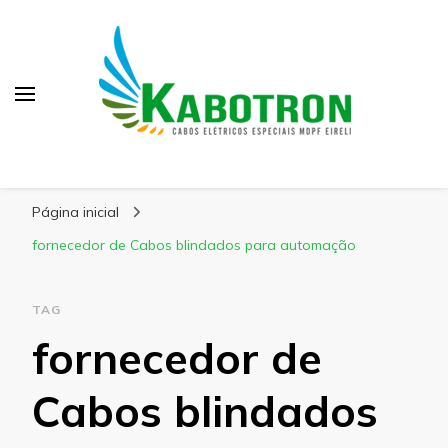
Kabotron
Blog – Kabotron
Página inicial
fornecedor de Cabos blindados para automação
TAG
fornecedor de
Cabos blindados