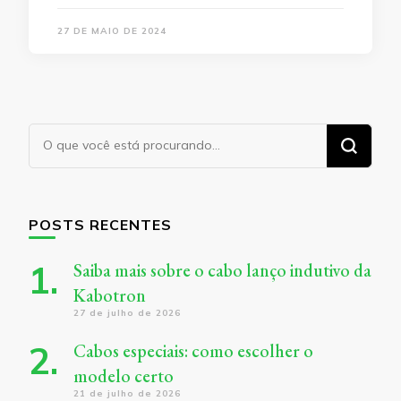
27 DE MAIO DE 2024
Procurando
algo?
POSTS RECENTES
Saiba mais sobre o cabo lanço indutivo da
Kabotron
27 de julho de 2026
Cabos especiais: como escolher o
modelo certo
21 de julho de 2026