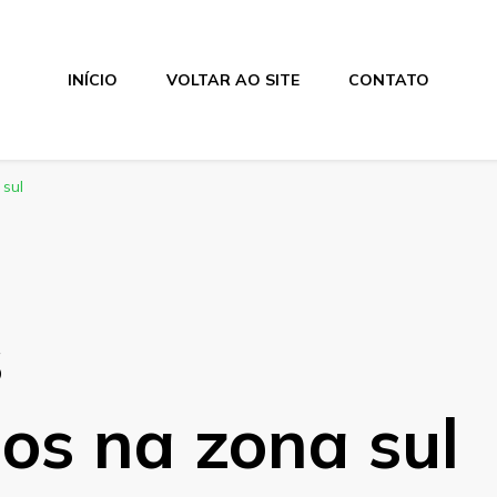
INÍCIO
VOLTAR AO SITE
CONTATO
 sul
s
os na zona sul