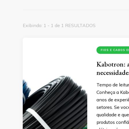
Exibindo: 1 - 1 de 1 RESULTADOS
FIOS E CABOS 
Kabotron: a 
necessidade
Tempo de leitur
Conheça a Kabot
anos de experi
setores. Se voc
qualidade e que
produtos confiá