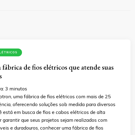
ELÉTRICOS
fábrica de fios elétricos que atende suas
s
a:
3
minutos
ron, uma fábrica de fios elétricos com mais de 25
ência, oferecendo soluções sob medida para diversos
ê está em busca de fios e cabos elétricos de alta
r garantir que seus projetos sejam realizados com
veis e duradouros, conhecer uma fábrica de fios