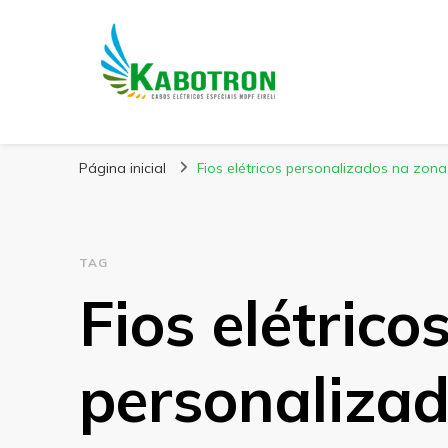
Kabotron
Blog – Kabotron
Página inicial
Fios elétricos personalizados na zona
TAG
Fios elétrico
personalizad