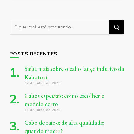
Procurando
algo?
POSTS RECENTES
Saiba mais sobre o cabo lanço indutivo da
Kabotron
27 de julho de 2026
Cabos especiais: como escolher o
modelo certo
21 de julho de 2026
Cabo de raio-x de alta qualidade:
quando trocar?