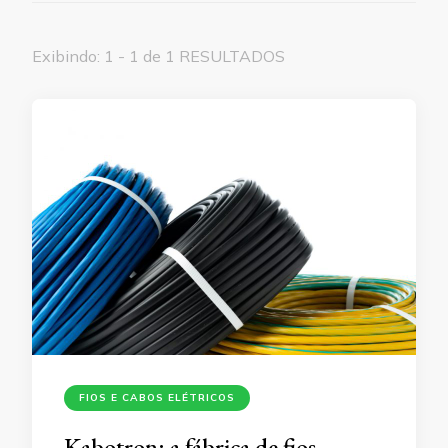
Exibindo: 1 - 1 de 1 RESULTADOS
FIOS E CABOS ELÉTRICOS
Kabotron: a fábrica de fios