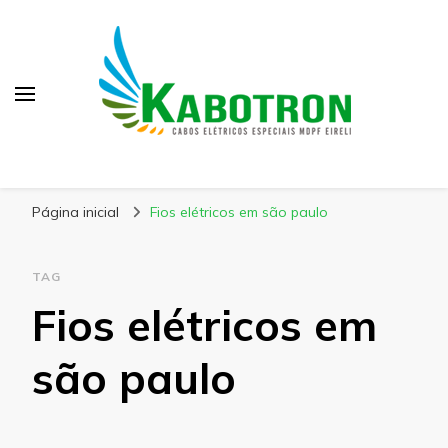
Kabotron
Blog – Kabotron
Página inicial
Fios elétricos em são paulo
TAG
Fios elétricos em
são paulo